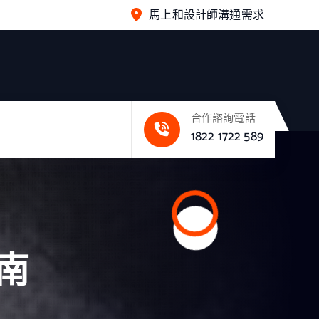
馬上和設計師溝通需求
合作諮詢電話
1822 1722 589
指南