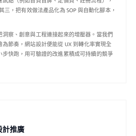
速試點（例如首頁首屏、定價頁、註冊流程），
）；其三，把有效做法產品化為 SOP 與自動化腳本，
把洞察、創意與工程連接起來的增壓器。當我們
為節奏，網站設計便能從 UX 到轉化率實現全
小步快跑，用可驗證的改進累積成可持續的競爭
設計推廣