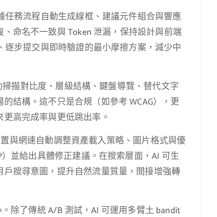
根據任務流程自動生成線框、建議元件組合與響應
命名不一致與 Token 泄漏，保持設計與前端
組、逐步提交與即時驗證的最小摩擦方案，減少中
可自動掃描對比度、層級結構、鍵盤導覽、替代文字
的結構。這不只是合規（如參考 WCAG），更
來更高完成率與更低跳出率。
可依裝置與網速自動調整資產載入策略、圖片格式與優
CLS、INP）並給出具體修正建議。在搜索層面，AI 可生
用戶搜尋意圖，提升自然流量質量，間接增強轉
了傳統 A/B 測試，AI 可運用多臂土 bandit