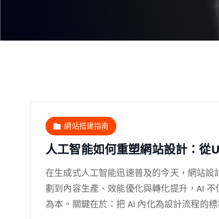
網站搭建指南
人工智能如何重塑網站設計：從U
在生成式人工智能迅速普及的今天，網站設
劃到內容生產、效能優化與轉化提升，AI 
為本。關鍵在於：把 AI 內化為設計流程的