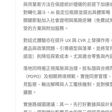
與貝葉斯方法在保證統計穩健的前提下加速
對轉化漏斗，AI 能定位瓶頸並提出具體策
關鍵節點加入社會證明與風險逆轉（免費試
受的方案與附加服務。
對話式體驗亦在提升 UX 與 CVR 上發揮
產品與政策問題、引導選型與落單，並將常
語音）則降低探索成本，尤其適合零售與內
落地同時需正視風險與治理。就私隱與合規
（PDPO）及相關跨境規範，實施同意管理
見監察、輸出解釋與人工覆核機制，並對模
擴散。
實施路線圖建議：其一，先打好數據與設計