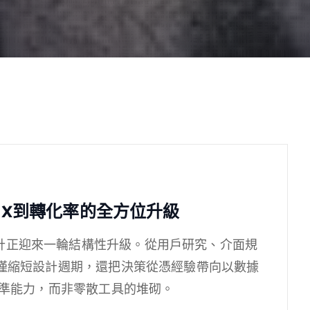
X到轉化率的全方位升級
計正迎來一輪結構性升級。從用戶研究、介面規
不僅縮短設計週期，還把決策從憑經驗帶向以數據
標準能力，而非零散工具的堆砌。