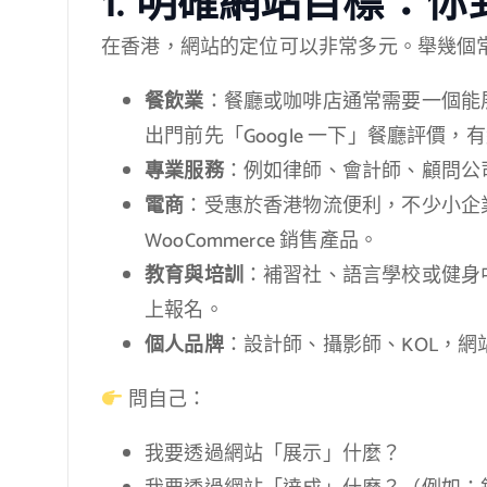
1. 明確網站目標：
在香港，網站的定位可以非常多元。舉幾個
餐飲業
：餐廳或咖啡店通常需要一個能
出門前先「Google 一下」餐廳評價，
專業服務
：例如律師、會計師、顧問公
電商
：受惠於香港物流便利，不少小企業會建
WooCommerce 銷售產品。
教育與培訓
：補習社、語言學校或健身
上報名。
個人品牌
：設計師、攝影師、KOL，
問自己：
我要透過網站「展示」什麼？