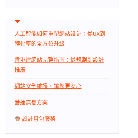
人工智能如何重塑網站設計：從UX到
轉化率的全方位升級
香港建網站完整指南：從規劃到設計
推廣
網站安全維護，讓您更安心
營運無憂方案
設計月包服務