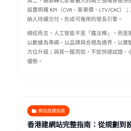
其二，選取轉化影響最大的兩三個場景做快
設置明確 KPI（CVR、客單價、LTV/CAC
納入持續交付，形成可複用的增長引擎。
總結而言，人工智能不是「魔法棒」，而是
以數據為準繩、以品牌與合規為邊界、以實驗
方位升級；與其一蹴而就，不如快速試錯、
優勢。
網站搭建指南
香港建網站完整指南：從規劃到