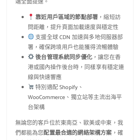
端全面提速。
靠近用戶區域的節點部署
，縮短訪
問距離，提升頁面加載速度與穩定性
支援全球 CDN 加速與多地伺服器部
署，確保跨境用戶也能獲得流暢體驗
後台管理系統同步優化
，讓您在香
港或國內操作後台時，同樣享有穩定連
線與快速響應
特別適配 Shopify、
WooCommerce、獨立站等主流出海平
台架構
無論您的客戶位於東南亞、歐美或中東，我
們都能為您
配置最合適的網絡架構方案
，確