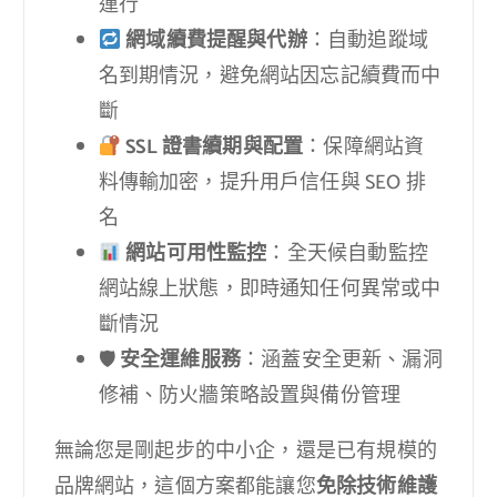
運行
網域續費提醒與代辦
：自動追蹤域
名到期情況，避免網站因忘記續費而中
斷
SSL 證書續期與配置
：保障網站資
料傳輸加密，提升用戶信任與 SEO 排
名
網站可用性監控
：全天候自動監控
網站線上狀態，即時通知任何異常或中
斷情況
🛡
安全運維服務
：涵蓋安全更新、漏洞
修補、防火牆策略設置與備份管理
無論您是剛起步的中小企，還是已有規模的
品牌網站，這個方案都能讓您
免除技術維護